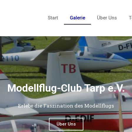
Start
Galerie
Über Uns
T
Modellflug-Club Tarp e.V.
Erlebe die Faszination des Modellflugs
Über Uns