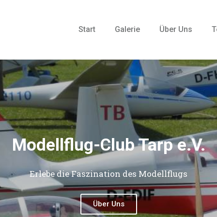
Start
Galerie
Über Uns
T
Modellflug-Club Tarp e.V.
Erlebe die Faszination des Modellflugs
Über Uns