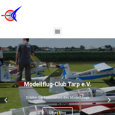
Modellflug-Club Tarp e.V.
Erlebe die Faszination des Modellflugs
Über Uns